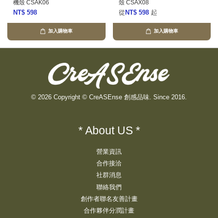
機殼 CSAK06
殼 CSAX08
NT$ 598
從
NT$ 598
起
加入購物車
加入購物車
© 2026 Copyright © CreASEnse 創感品味. Since 2016.
* About US *
營業資訊
合作接洽
社群消息
聯絡我們
創作者聯名友善計畫
合作夥伴分潤計畫