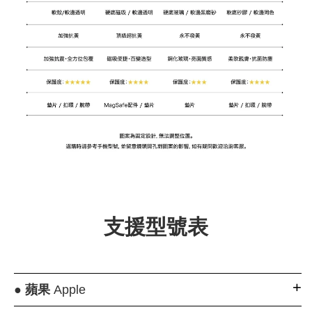
支援型號表
●
蘋果
Apple