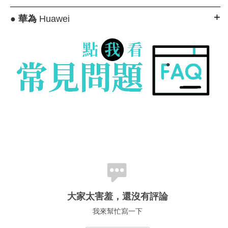
●
華為
Huawei
大家太害羞，還沒有評論
我來幫忙寫一下