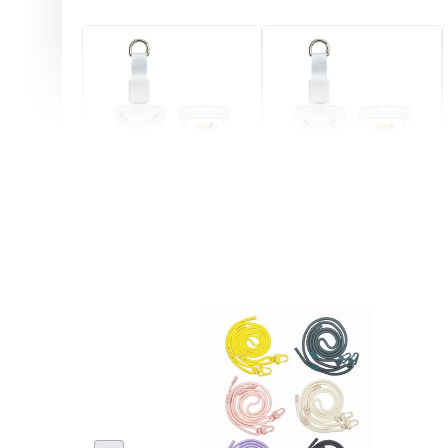
燕尾服無毛貓 動物擬人
眼鏡圍巾貓貓 動物擬人
化系列 滑蓋式證件套(附
系列 滑蓋式證件套(附伸
伸縮卡扣) CSAA07
縮卡扣) CSAA05
-
+
-
+
NT$ 214
NT$ 214
NT$ 225
NT$ 225