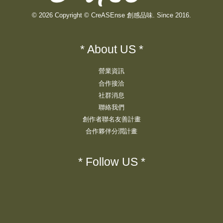
© 2026 Copyright © CreASEnse 創感品味. Since 2016.
* About US *
營業資訊
合作接洽
社群消息
聯絡我們
創作者聯名友善計畫
合作夥伴分潤計畫
* Follow US *