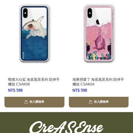
戰慄大白鯊 海底風景系列 防摔手
海豚戀愛了 海底風景系列 防摔手
機殼 CSAK06
機殼 CSAK04
NT$ 598
NT$ 598
加入購物車
加入購物車