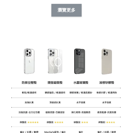
擬人系列 滑蓋
擬人化系列 滑蓋式
擬人系列 滑蓋式證
瀏覽更多
件套(附伸縮卡
證件套(附伸縮卡
件套(附伸縮卡扣)
CSAA14
扣) CSAA07
CSAA05
-
NT$ 214
-
+
-
+
NT$ 214
NT$ 214
NT$ 225
NT$ 225
NT$ 225
加入購物車
瀏覽更多