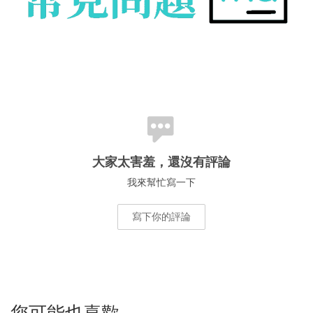
大家太害羞，還沒有評論
我來幫忙寫一下
寫下你的評論