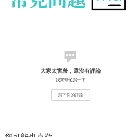
大家太害羞，還沒有評論
我來幫忙寫一下
寫下你的評論