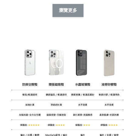
擬人系列 滑蓋
擬人化系列 滑蓋式
擬人系列 滑蓋式證
瀏覽更多
件套(附伸縮卡
證件套(附伸縮卡
件套(附伸縮卡扣)
CSAA14
扣) CSAA07
CSAA05
-
NT$ 214
-
+
-
+
NT$ 214
NT$ 214
NT$ 225
NT$ 225
NT$ 225
加入購物車
瀏覽更多