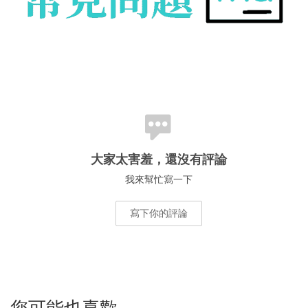
大家太害羞，還沒有評論
我來幫忙寫一下
寫下你的評論