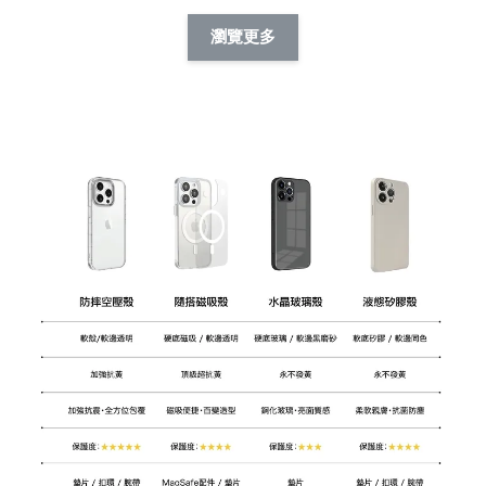
擬人系列 滑蓋
擬人化系列 滑蓋式
擬人系列 滑蓋式證
瀏覽更多
件套(附伸縮卡
證件套(附伸縮卡
件套(附伸縮卡扣)
CSAA14
扣) CSAA07
CSAA05
-
NT$ 214
-
+
-
+
NT$ 214
NT$ 214
NT$ 225
NT$ 225
NT$ 225
加入購物車
瀏覽更多