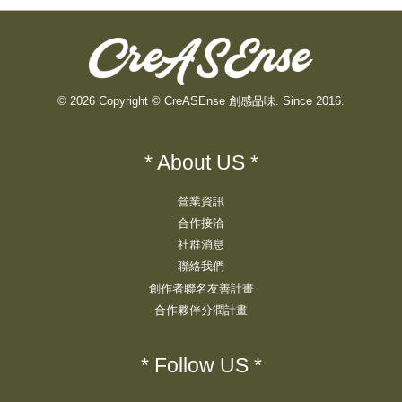
© 2026 Copyright © CreASEnse 創感品味. Since 2016.
* About US *
營業資訊
合作接洽
社群消息
聯絡我們
創作者聯名友善計畫
合作夥伴分潤計畫
* Follow US *