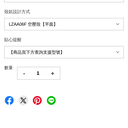
殼款設計方式
貼心提醒
數量
-
+