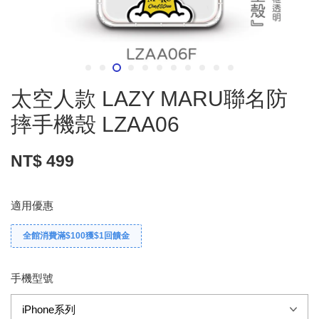
太空人款 LAZY MARU聯名防
摔手機殼 LZAA06
NT$ 499
適用優惠
全館消費滿$100獲$1回饋金
手機型號