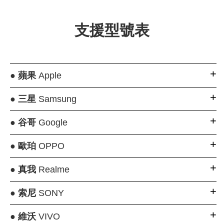
支援型號表
●
蘋果
Apple
●
三星
Samsung
●
谷哥
Google
●
歐珀
OPPO
●
真我
Realme
●
索尼
SONY
●
維沃
VIVO