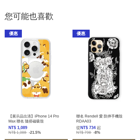
您可能也喜歡
優惠
優惠
【展示品出清】iPhone 14 Pro
聯名 Rendell 愛 防摔手機殼
Max 聯名 隨搭磁吸殼
RDAA03
NT$ 1,089
從
NT$ 734
起
NT$ 1,388
-21.5%
NT$ 798
-8%