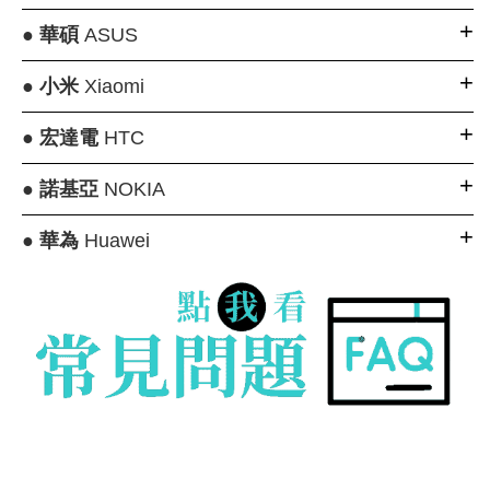
●
華碩
ASUS
●
小米
Xiaomi
●
宏達電
HTC
●
諾基亞
NOKIA
●
華為
Huawei