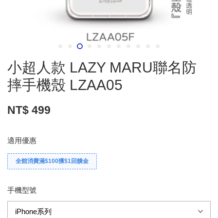
小超人款 LAZY MARU聯名防
摔手機殼 LZAA05
NT$ 499
適用優惠
全館消費滿$100獲$1回饋金
手機型號