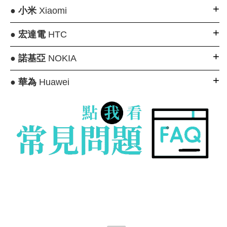
●
小米
Xiaomi
●
宏達電
HTC
●
諾基亞
NOKIA
●
華為
Huawei