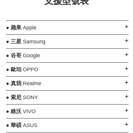
支援型號表
●
蘋果
Apple
●
三星
Samsung
●
谷哥
Google
●
歐珀
OPPO
●
真我
Realme
●
索尼
SONY
●
維沃
VIVO
●
華碩
ASUS