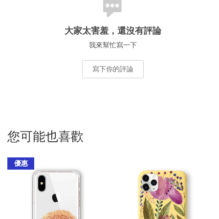
大家太害羞，還沒有評論
我來幫忙寫一下
寫下你的評論
您可能也喜歡
優惠