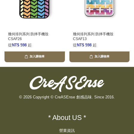
幾何排列系列 防摔手機殼
幾何排列系列 防摔手機殼
CSAF26
CSAF13
從
NT$ 598
起
從
NT$ 598
起
加入購物車
加入購物車
© 2026 Copyright © CreASEnse 創感品味. Since 2016.
* About US *
營業資訊