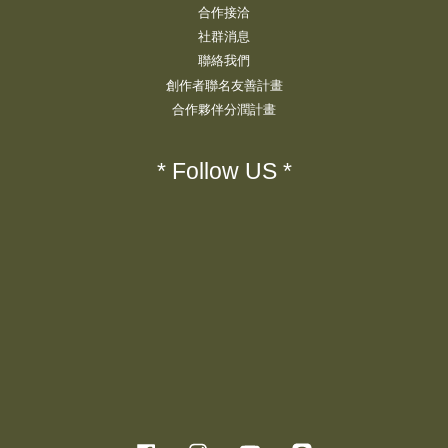
合作接洽
社群消息
聯絡我們
創作者聯名友善計畫
合作夥伴分潤計畫
* Follow US *