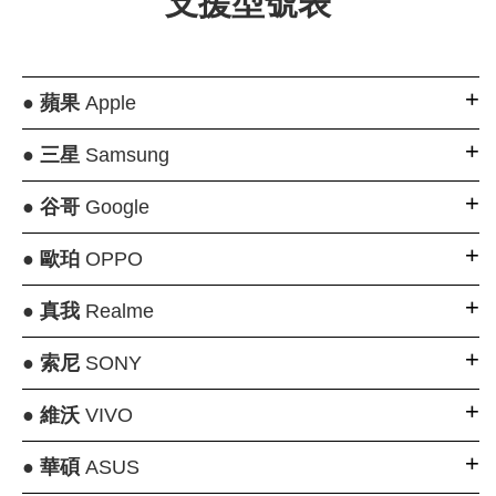
支援型號表
●
蘋果
Apple
●
三星
Samsung
●
谷哥
Google
●
歐珀
OPPO
●
真我
Realme
●
索尼
SONY
●
維沃
VIVO
●
華碩
ASUS