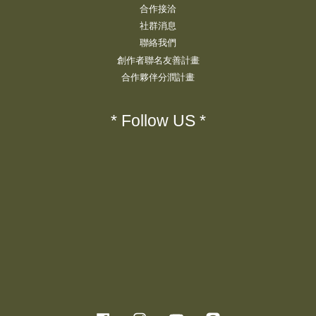
合作接洽
社群消息
聯絡我們
創作者聯名友善計畫
合作夥伴分潤計畫
* Follow US *