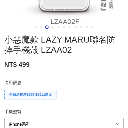
小惡魔款 LAZY MARU聯名防
摔手機殼 LZAA02
NT$ 499
適用優惠
全館消費滿$100獲$1回饋金
手機型號