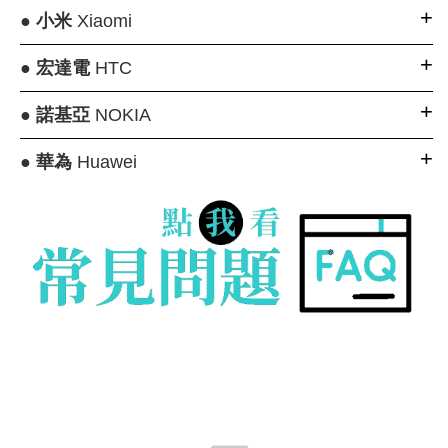
●
小米
Xiaomi
●
宏達電
HTC
●
諾基亞
NOKIA
●
華為
Huawei