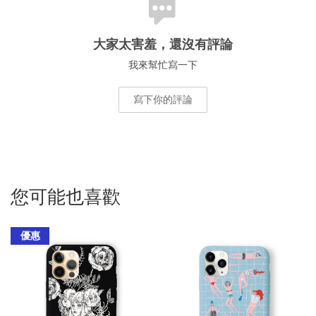
大家太害羞，還沒有評論
我來幫忙寫一下
寫下你的評論
您可能也喜歡
優惠