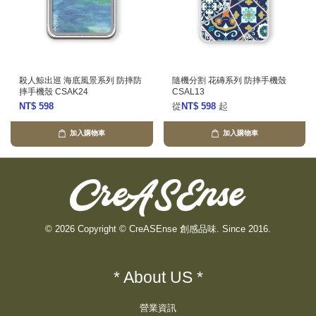
殺人鯨出巡 海底風景系列 防摔防
隨機分割 花磚系列 防摔手機殼
摔手機殼 CSAK24
CSAL13
NT$ 598
從
NT$ 598
起
加入購物車
加入購物車
© 2026 Copyright © CreASEnse 創感品味. Since 2016.
* About US *
營業資訊