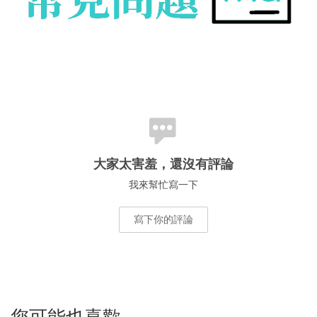
大家太害羞，還沒有評論
我來幫忙寫一下
寫下你的評論