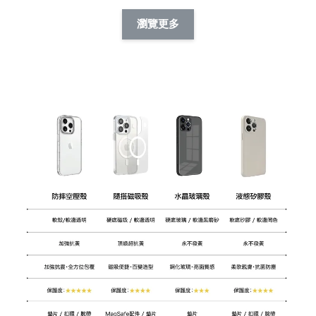
擬人系列 滑蓋
擬人化系列 滑蓋式
擬人系列 滑蓋式證
瀏覽更多
件套(附伸縮卡
證件套(附伸縮卡
件套(附伸縮卡扣)
CSAA14
扣) CSAA07
CSAA05
-
NT$ 214
-
+
-
+
NT$ 214
NT$ 214
NT$ 225
NT$ 225
NT$ 225
加入購物車
瀏覽更多