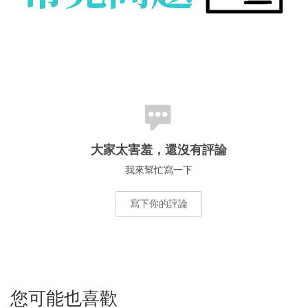
大家太害羞，還沒有評論
我來幫忙寫一下
寫下你的評論
您可能也喜歡