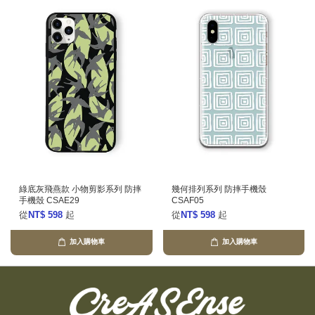
綠底灰飛燕款 小物剪影系列 防摔
幾何排列系列 防摔手機殼
手機殼 CSAE29
CSAF05
從
NT$ 598
起
從
NT$ 598
起
加入購物車
加入購物車