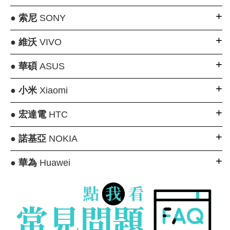
●
索尼
SONY
●
維沃
VIVO
●
華碩
ASUS
●
小米
Xiaomi
●
宏達電
HTC
●
諾基亞
NOKIA
●
華為
Huawei