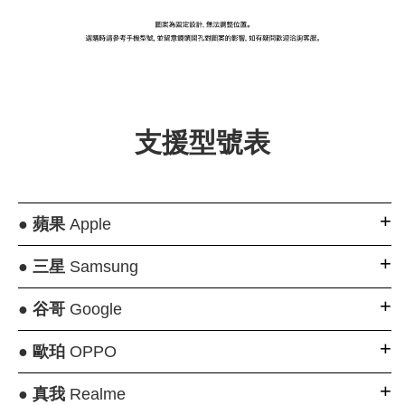
支援型號表
●
蘋果
Apple
●
三星
Samsung
●
谷哥
Google
●
歐珀
OPPO
●
真我
Realme