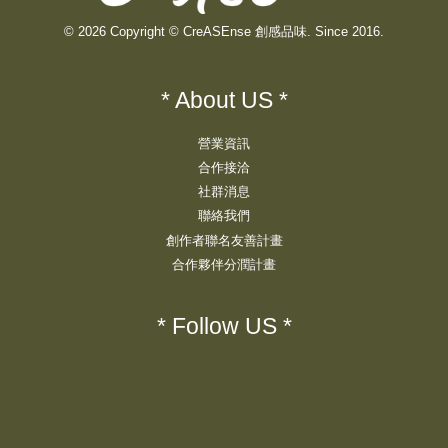
© 2026 Copyright © CreASEnse 創感品味. Since 2016.
* About US *
營業資訊
合作接洽
社群消息
聯絡我們
創作者聯名友善計畫
合作夥伴分潤計畫
* Follow US *