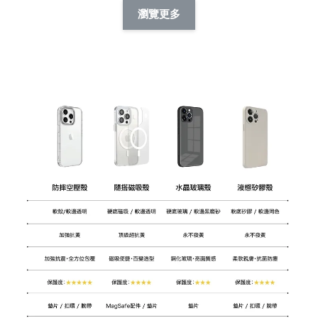
擬人系列 滑蓋
擬人化系列 滑蓋式
擬人系列 滑蓋式證
瀏覽更多
件套(附伸縮卡
證件套(附伸縮卡
件套(附伸縮卡扣)
CSAA14
扣) CSAA07
CSAA05
-
NT$ 214
-
+
-
+
NT$ 214
NT$ 214
NT$ 225
NT$ 225
NT$ 225
加入購物車
瀏覽更多