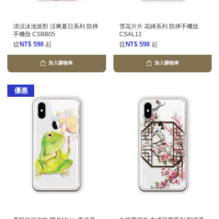
清涼泳池派對 涼爽夏日系列 防摔
雪花片片 花磚系列 防摔手機殼
手機殼 CSBB05
CSAL12
從
NT$ 598
起
從
NT$ 598
起
加入購物車
加入購物車
優惠