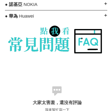
●
諾基亞
NOKIA
●
華為
Huawei
大家太害羞，還沒有評論
我來幫忙寫一下