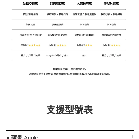
支援型號表
●
蘋果
Apple