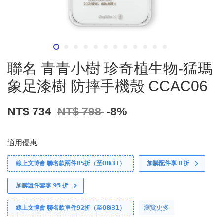
聯名 青青小樹 珍奇植生物-猛瑪
象足漆樹 防摔手機殼 CCAC06
NT$ 734
NT$ 798
-8%
適用優惠
線上文博會 聯名款兩件𝟴𝟱折（至𝟬𝟴/𝟯𝟭）
加購配件享 𝟴 折
加購證件套享 𝟵𝟱 折
瀏覽更多
線上文博會 聯名款單件𝟵𝟮折（至𝟬𝟴/𝟯𝟭）