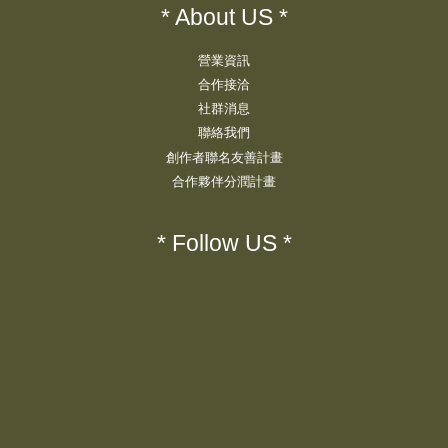
* About US *
營業資訊
合作接洽
社群消息
聯絡我們
創作者聯名友善計畫
合作夥伴分潤計畫
* Follow US *