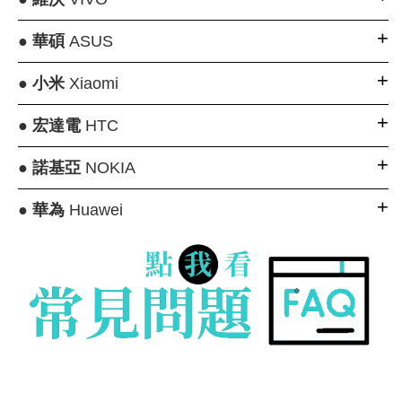
●
華碩
ASUS
●
小米
Xiaomi
●
宏達電
HTC
●
諾基亞
NOKIA
●
華為
Huawei