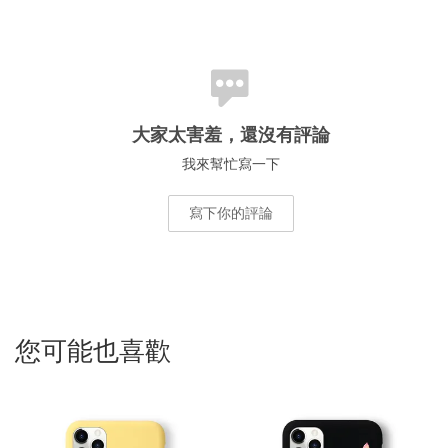
大家太害羞，還沒有評論
我來幫忙寫一下
寫下你的評論
您可能也喜歡