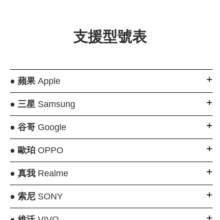
支援型號表
●
蘋果
Apple
●
三星
Samsung
●
谷哥
Google
●
歐珀
OPPO
●
真我
Realme
●
索尼
SONY
●
維沃
VIVO