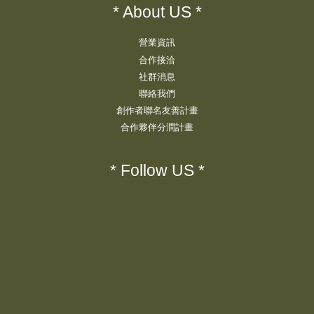
* About US *
營業資訊
合作接洽
社群消息
聯絡我們
創作者聯名友善計畫
合作夥伴分潤計畫
* Follow US *