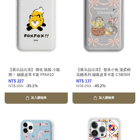
【展示品出清】 聯名 狐狐 小狐
【展示品出清】 發呆小兔 溫柔棉
狸！ 磁吸皮革卡套 FFAA10
花糖系列 磁吸皮革卡套 CSBS04
NT$ 227
NT$ 137
NT$ 350
-35.1%
NT$ 250
-45.2%
加入購物車
加入購物車