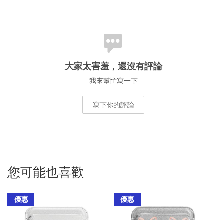
大家太害羞，還沒有評論
我來幫忙寫一下
寫下你的評論
您可能也喜歡
優惠
優惠