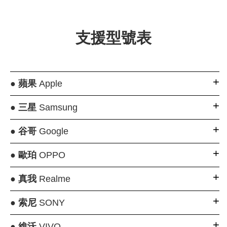
支援型號表
●
蘋果
Apple
●
三星
Samsung
●
谷哥
Google
●
歐珀
OPPO
●
真我
Realme
●
索尼
SONY
●
維沃
VIVO