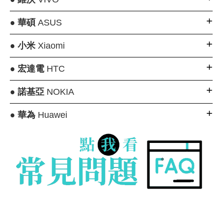
●
華碩
ASUS
●
小米
Xiaomi
●
宏達電
HTC
●
諾基亞
NOKIA
●
華為
Huawei