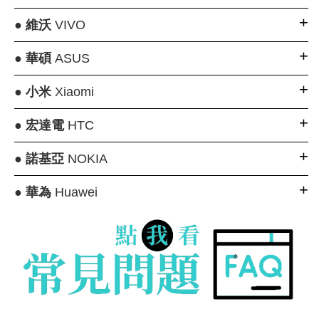
●
維沃
VIVO
●
華碩
ASUS
●
小米
Xiaomi
●
宏達電
HTC
●
諾基亞
NOKIA
●
華為
Huawei