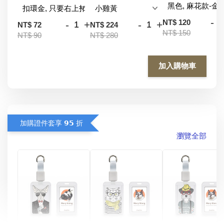
-
NT$ 120
-
+
-
+
NT$ 72
NT$ 224
NT$ 150
NT$ 90
NT$ 280
加入購物車
加購證件套享 𝟵𝟱 折
瀏覽全部