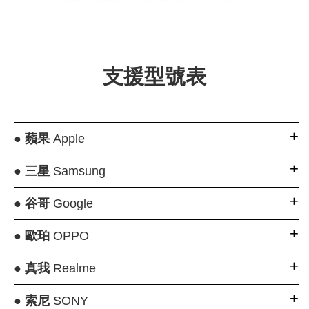
支援型號表
●
蘋果
Apple
●
三星
Samsung
●
谷哥
Google
●
歐珀
OPPO
●
真我
Realme
●
索尼
SONY