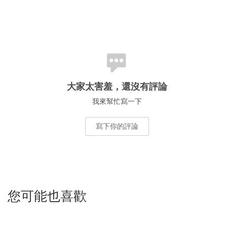
大家太害羞，還沒有評論
我來幫忙寫一下
寫下你的評論
您可能也喜歡