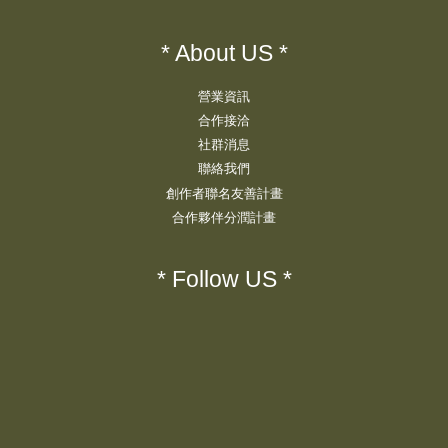
* About US *
營業資訊
合作接洽
社群消息
聯絡我們
創作者聯名友善計畫
合作夥伴分潤計畫
* Follow US *