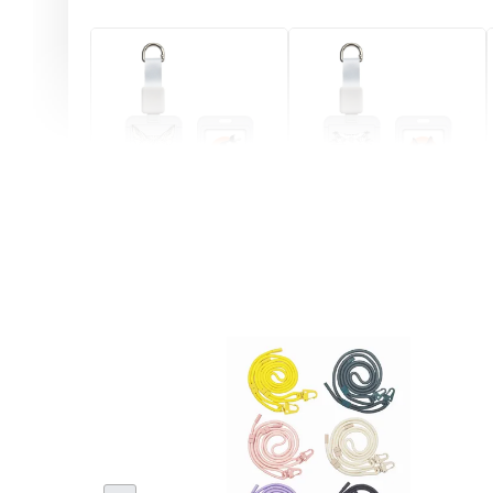
燕尾服無毛貓 動物擬人
眼鏡圍巾貓貓 動物擬人
化系列 滑蓋式證件套(附
系列 滑蓋式證件套(附伸
伸縮卡扣) CSAA07
縮卡扣) CSAA05
-
+
-
+
NT$ 214
NT$ 214
NT$ 225
NT$ 225