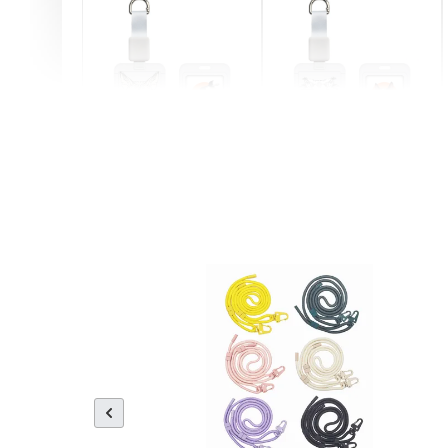
燕尾服無毛貓 動物擬人
眼鏡圍巾貓貓 動物擬人
化系列 滑蓋式證件套(附
系列 滑蓋式證件套(附伸
伸縮卡扣) CSAA07
縮卡扣) CSAA05
-
+
-
+
NT$ 214
NT$ 214
NT$ 225
NT$ 225