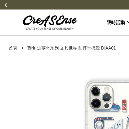
限時活動
›
首頁
聯名 迪夢奇系列 文具世界 防摔手機殼 DIAA01