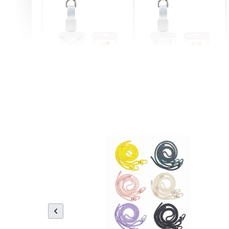
燕尾服無毛貓 動物擬人
眼鏡圍巾貓貓 動物擬人
化系列 滑蓋式證件套(附
系列 滑蓋式證件套(附伸
伸縮卡扣) CSAA07
縮卡扣) CSAA05
-
+
-
+
NT$ 214
NT$ 214
NT$ 225
NT$ 225