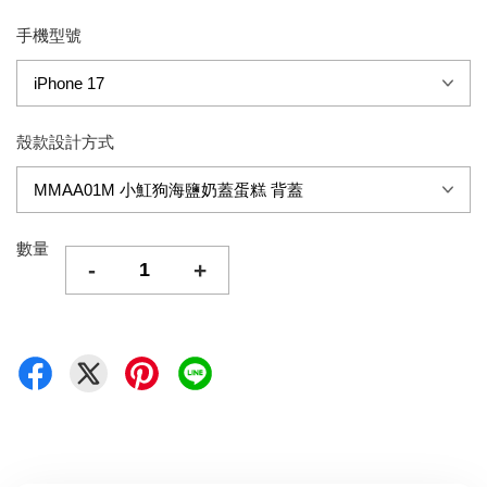
手機型號
殼款設計方式
數量
-
+