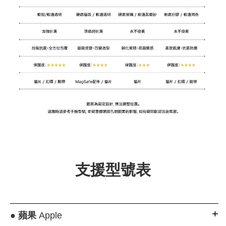
支援型號表
●
蘋果
Apple