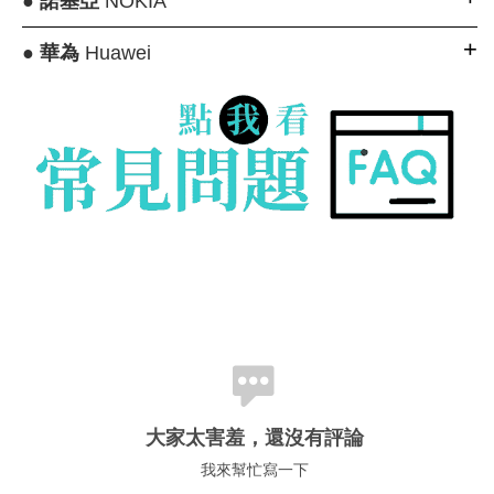
●
諾基亞
NOKIA
●
華為
Huawei
大家太害羞，還沒有評論
我來幫忙寫一下