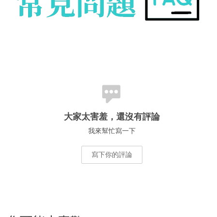
大家太害羞，還沒有評論
我來幫忙寫一下
寫下你的評論