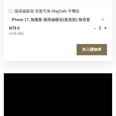
隨搭磁吸殼 背蓋可換 MagSafe 手機殼
-
+
NT$ 0
NT$ 490
加入購物車