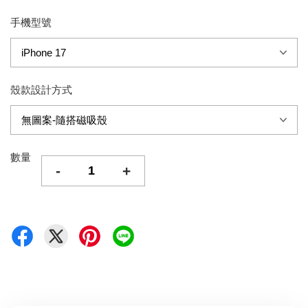
手機型號
殼款設計方式
數量
-
+