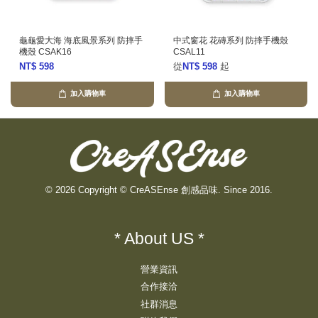
龜龜愛大海 海底風景系列 防摔手
中式窗花 花磚系列 防摔手機殼
機殼 CSAK16
CSAL11
NT$ 598
從
NT$ 598
起
加入購物車
加入購物車
© 2026 Copyright © CreASEnse 創感品味. Since 2016.
* About US *
營業資訊
合作接洽
社群消息