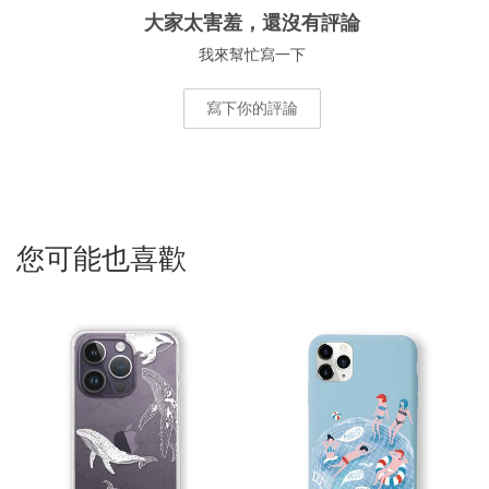
大家太害羞，還沒有評論
我來幫忙寫一下
寫下你的評論
您可能也喜歡