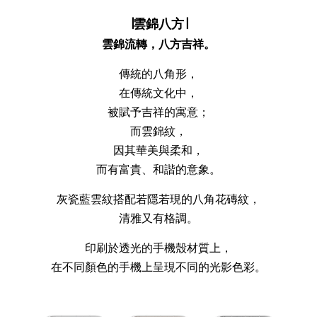
∣雲錦八方∣
雲錦流轉，八方吉祥。
傳統的八角形，
在傳統文化中，
被賦予吉祥的寓意；
而雲錦紋，
因其華美與柔和，
而有富貴、和諧的意象。
灰瓷藍雲紋搭配若隱若現的八角花磚紋，
清雅又有格調。
印刷於透光的手機殼材質上，
在不同顏色的手機上呈現不同的光影色彩。