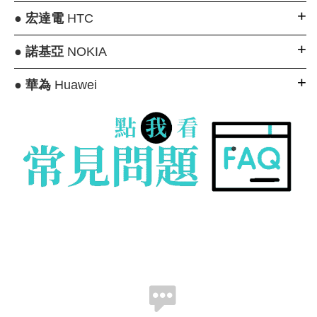
●
宏達電
HTC
●
諾基亞
NOKIA
●
華為
Huawei