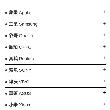
●
蘋果
Apple
●
三星
Samsung
●
谷哥
Google
●
歐珀
OPPO
●
真我
Realme
●
索尼
SONY
●
維沃
VIVO
●
華碩
ASUS
●
小米
Xiaomi