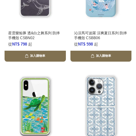
星雲樂鯨豚 透&白之舞系列 防摔
沁涼馬可波羅 涼爽夏日系列 防摔
手機殼 CSBN02
手機殼 CSBB06
從
NT$ 798
起
從
NT$ 598
起
加入購物車
加入購物車