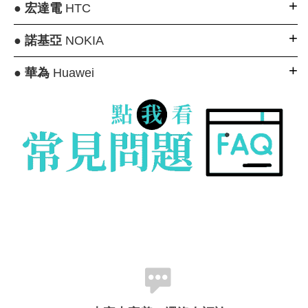
●
宏達電
HTC
●
諾基亞
NOKIA
●
華為
Huawei