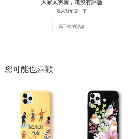
大家太害羞，還沒有評論
我來幫忙寫一下
寫下你的評論
您可能也喜歡