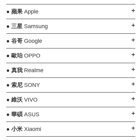
●
蘋果
Apple
●
三星
Samsung
●
谷哥
Google
●
歐珀
OPPO
●
真我
Realme
●
索尼
SONY
●
維沃
VIVO
●
華碩
ASUS
●
小米
Xiaomi