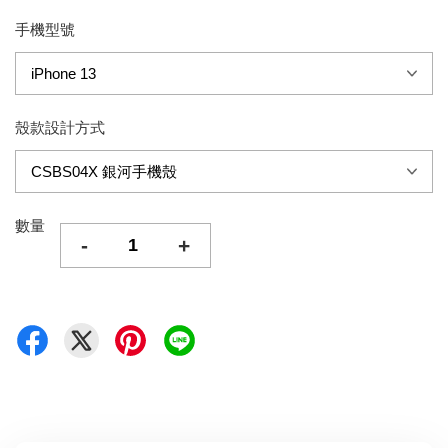
手機型號
殼款設計方式
數量
-
+