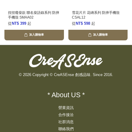
捏捏廢柴款 聯名柴語錄系列 防摔
雪花片片 花磚系列 防摔手機殼
手機殼 SMAA02
CSAL12
從
NT$ 399
起
從
NT$ 598
起
加入購物車
加入購物車
© 2026 Copyright © CreASEnse 創感品味. Since 2016.
* About US *
營業資訊
合作接洽
社群消息
聯絡我們