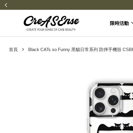
限時活動
›
首頁
Black CATs so Funny 黑貓日常系列 防摔手機殼 CSB