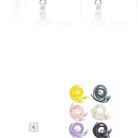
燕尾服無毛貓 動物擬人
眼鏡圍巾貓貓 動物擬人
化系列 滑蓋式證件套(附
系列 滑蓋式證件套(附伸
伸縮卡扣) CSAA07
縮卡扣) CSAA05
-
+
-
+
NT$ 214
NT$ 214
NT$ 225
NT$ 225