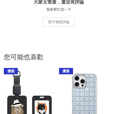
大家太害羞，還沒有評論
我來幫忙寫一下
寫下你的評論
您可能也喜歡
優惠
優惠