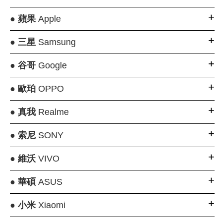
●
蘋果
Apple
●
三星
Samsung
●
谷哥
Google
●
歐珀
OPPO
●
真我
Realme
●
索尼
SONY
●
維沃
VIVO
●
華碩
ASUS
●
小米
Xiaomi