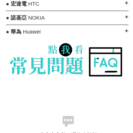
●
宏達電
HTC
●
諾基亞
NOKIA
●
華為
Huawei