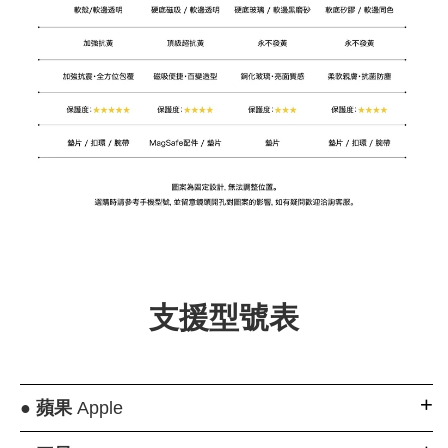
支援型號表
●
蘋果
Apple