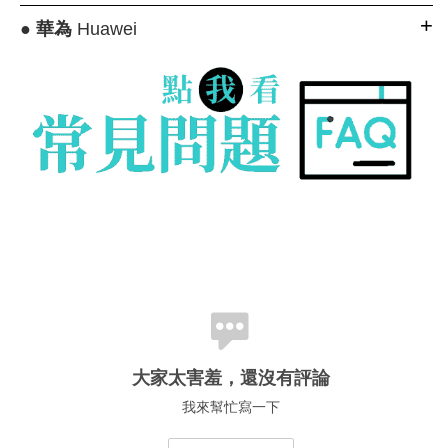
●
華為
Huawei
大家太害羞，還沒有評論
我來幫忙寫一下