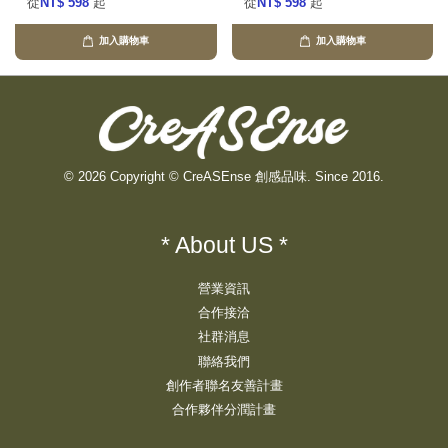
從
NT$ 598
起
從
NT$ 598
起
加入購物車
加入購物車
© 2026 Copyright © CreASEnse 創感品味. Since 2016.
* About US *
營業資訊
合作接洽
社群消息
聯絡我們
創作者聯名友善計畫
合作夥伴分潤計畫