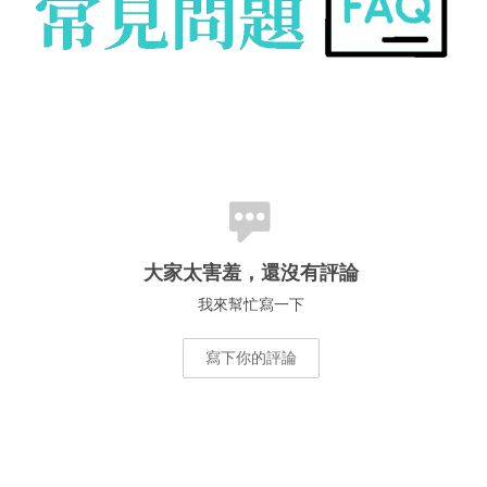
大家太害羞，還沒有評論
我來幫忙寫一下
寫下你的評論