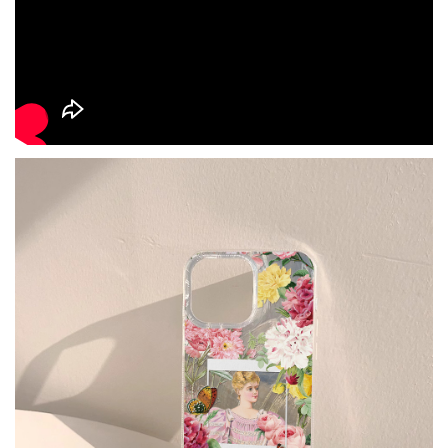
-
NT$ 219
-
+
-
+
NT$ 129
NT$ 159
NT$ 249
NT$ 159
NT$ 189
加入購物車
瀏覽更多