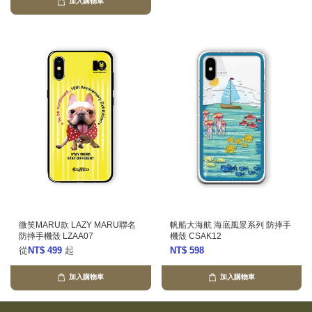
加入購物車
微笑MARU款 LAZY MARU聯名
帆船大海航 海底風景系列 防摔手
防摔手機殼 LZAA07
機殼 CSAK12
從
NT$ 499
起
NT$ 598
加入購物車
加入購物車