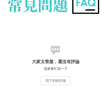
大家太害羞，還沒有評論
我來幫忙寫一下
寫下你的評論