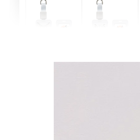
燕尾服無毛貓 動物擬人
眼鏡圍巾貓貓 動物擬人
化系列 滑蓋式證件套(附
系列 滑蓋式證件套(附伸
伸縮卡扣) CSAA07
縮卡扣) CSAA05
-
+
-
+
NT$ 214
NT$ 214
NT$ 225
NT$ 225