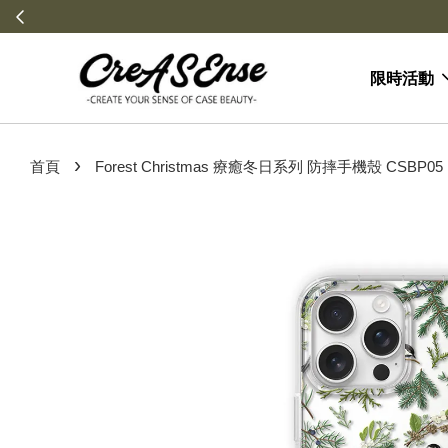
限時活動
›
首頁
Forest Christmas 療癒冬日系列 防摔手機殼 CSBP05