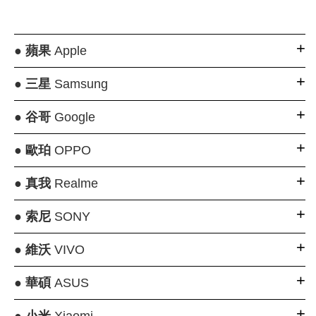
●
蘋果
Apple
●
三星
Samsung
●
谷哥
Google
●
歐珀
OPPO
●
真我
Realme
●
索尼
SONY
●
維沃
VIVO
●
華碩
ASUS
●
小米
Xiaomi