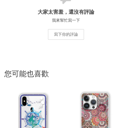
大家太害羞，還沒有評論
我來幫忙寫一下
寫下你的評論
您可能也喜歡