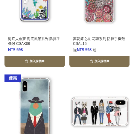
海底人魚夢 海底風景系列 防摔手
萬花筒之星 花磚系列 防摔手機殼
機殼 CSAK09
CSAL15
NT$ 598
從
NT$ 598
起
加入購物車
加入購物車
優惠