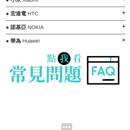
●
宏達電
HTC
●
諾基亞
NOKIA
●
華為
Huawei