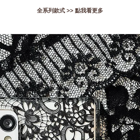
加入購物車
全系列款式 >>
點我看更多
瀏覽更多