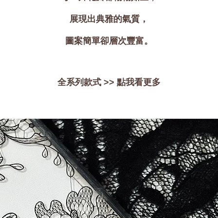
加入購物車
展現出典雅的氣質，
圖案簡單卻層次豐富。
瀏覽更多
全系列款式 >>
點我看更多