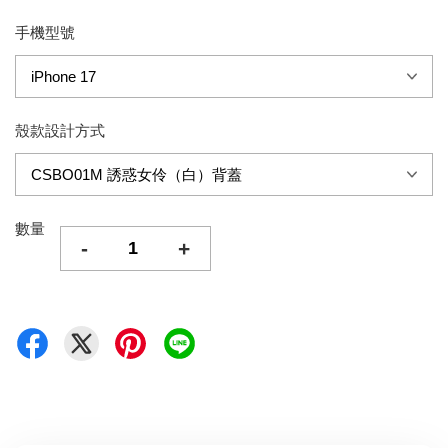
手機型號
殼款設計方式
數量
-
+