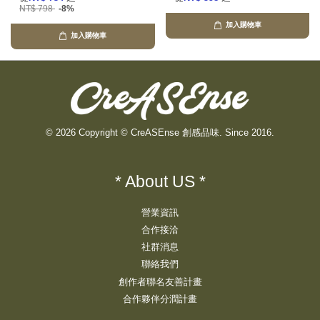
NT$ 798
-8%
加入購物車
加入購物車
© 2026 Copyright © CreASEnse 創感品味. Since 2016.
* About US *
營業資訊
合作接洽
社群消息
聯絡我們
創作者聯名友善計畫
合作夥伴分潤計畫