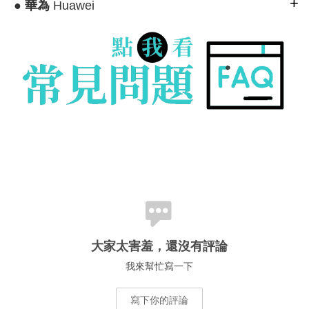
●
華為
Huawei
大家太害羞，還沒有評論
我來幫忙寫一下
寫下你的評論