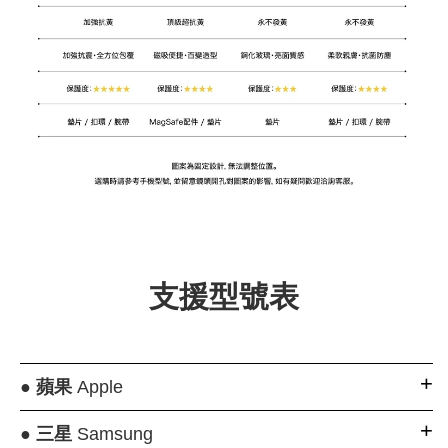
支援型號表
●
蘋果
Apple
●
三星
Samsung