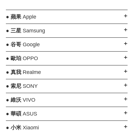
●
蘋果
Apple
●
三星
Samsung
●
谷哥
Google
●
歐珀
OPPO
●
真我
Realme
●
索尼
SONY
●
維沃
VIVO
●
華碩
ASUS
●
小米
Xiaomi