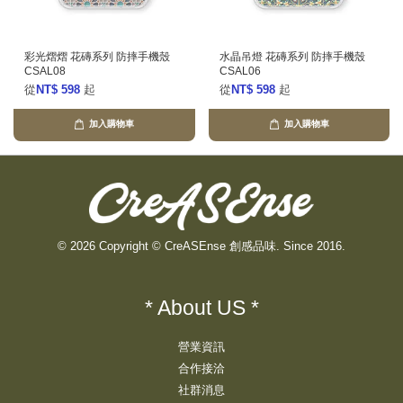
彩光熠熠 花磚系列 防摔手機殼
水晶吊燈 花磚系列 防摔手機殼
CSAL08
CSAL06
從
NT$ 598
起
從
NT$ 598
起
加入購物車
加入購物車
© 2026 Copyright © CreASEnse 創感品味. Since 2016.
* About US *
營業資訊
合作接洽
社群消息