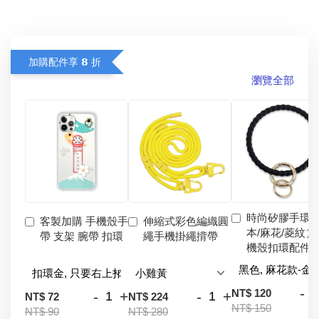
加購配件享 𝟴 折
瀏覽全部
時尚矽膠手環
客製加購 手機殼手
伸縮式彩色編織圓
本/麻花/菱紋）
帶 支架 腕帶 扣環
繩手機掛繩揹帶
機殼扣環配件
-
NT$ 120
-
+
-
+
NT$ 72
NT$ 224
NT$ 150
NT$ 90
NT$ 280