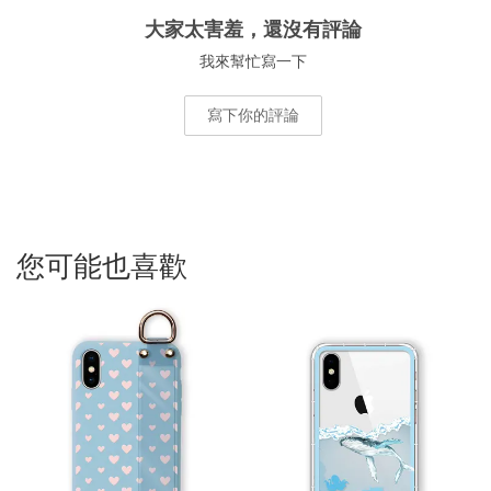
大家太害羞，還沒有評論
我來幫忙寫一下
寫下你的評論
您可能也喜歡