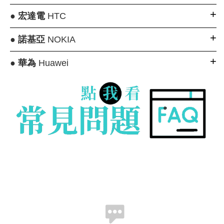
●
宏達電
HTC
●
諾基亞
NOKIA
●
華為
Huawei