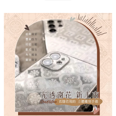
扣) CSAA07
CSAA05
-
NT$ 214
-
+
-
+
NT$ 214
NT$ 214
NT$ 225
NT$ 225
NT$ 225
加入購物車
加購配件包折 $𝟯𝟬
瀏覽全部