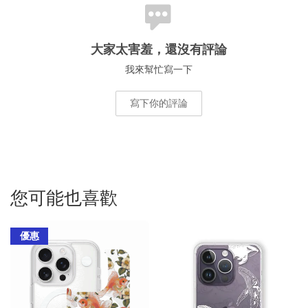
大家太害羞，還沒有評論
我來幫忙寫一下
寫下你的評論
您可能也喜歡
優惠