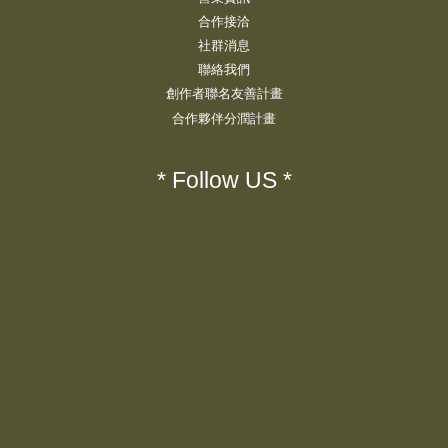
合作接洽
社群消息
聯絡我們
創作者聯名友善計畫
合作夥伴分潤計畫
* Follow US *