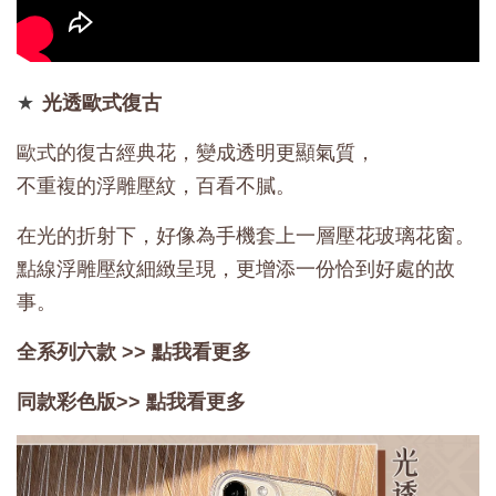
★
光透歐式復古
歐式的復古經典花，變成透明更顯氣質，
不重複的浮雕壓紋，百看不膩。
在光的折射下，好像為手機套上一層壓花玻璃花窗。
點線浮雕壓紋細緻呈現，更增添一份恰到好處的故
事。
全系列六款 >>
點我看更多
同款彩色版>>
點我看更多