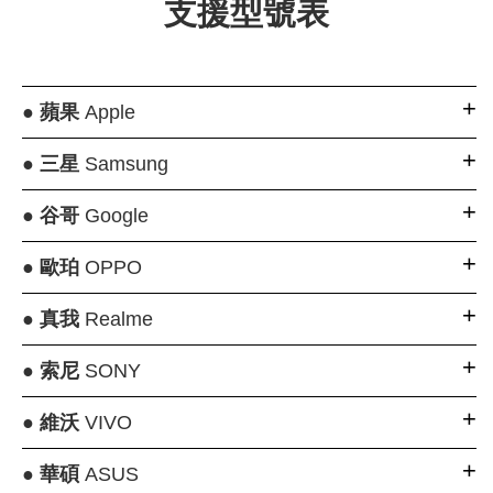
支援型號表
●
蘋果
Apple
●
三星
Samsung
●
谷哥
Google
●
歐珀
OPPO
●
真我
Realme
●
索尼
SONY
●
維沃
VIVO
●
華碩
ASUS