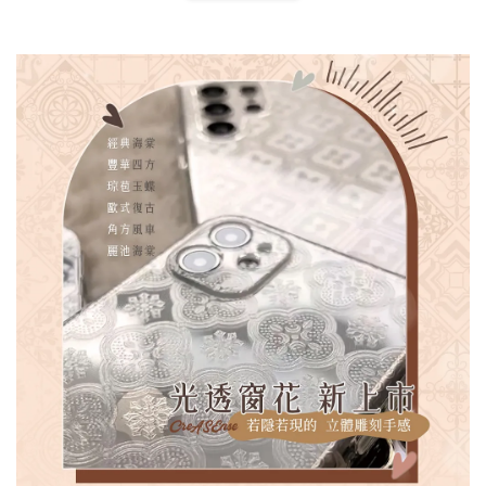
扣) CSAA07
CSAA05
-
NT$ 214
-
+
-
+
NT$ 214
NT$ 214
NT$ 225
NT$ 225
NT$ 225
加入購物車
加購配件包折 $𝟯𝟬
瀏覽全部