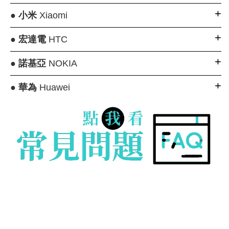
●
小米
Xiaomi
●
宏達電
HTC
●
諾基亞
NOKIA
●
華為
Huawei