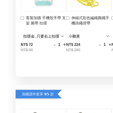
客製加購 手機殼手帶 支
伸縮式彩色編織圓繩手
架 腕帶 扣環
機掛繩揹帶
-
+
-
+
NT$ 72
NT$ 224
NT$ 90
NT$ 280
加購證件套享 𝟵𝟱 折