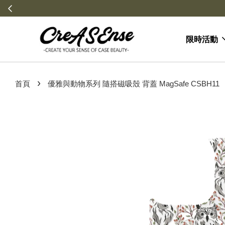
限時活動
›
首頁
優雅與動物系列 隨搭磁吸殼 背蓋 MagSafe CSBH11