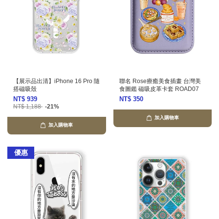
【展示品出清】iPhone 16 Pro 隨
聯名 Rose療癒美食插畫 台灣美
搭磁吸殼
食圖鑑 磁吸皮革卡套 ROAD07
NT$ 939
NT$ 350
NT$ 1,188
-21%
加入購物車
加入購物車
優惠