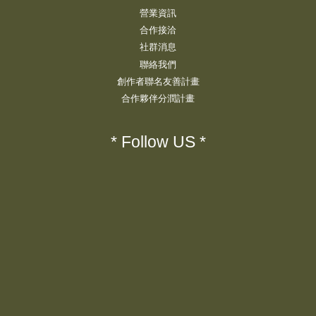
營業資訊
合作接洽
社群消息
聯絡我們
創作者聯名友善計畫
合作夥伴分潤計畫
* Follow US *