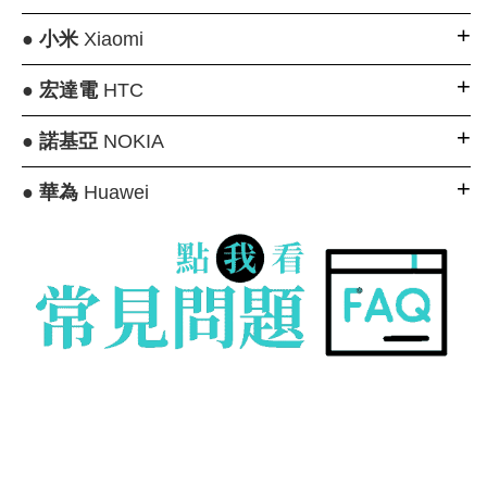
●
小米
Xiaomi
●
宏達電
HTC
●
諾基亞
NOKIA
●
華為
Huawei