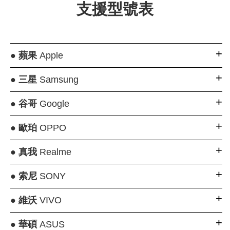
支援型號表
●
蘋果
Apple
●
三星
Samsung
●
谷哥
Google
●
歐珀
OPPO
●
真我
Realme
●
索尼
SONY
●
維沃
VIVO
●
華碩
ASUS