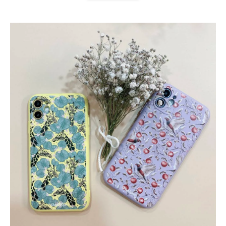
扣) CSAA07
CSAA05
-
NT$ 214
-
+
-
+
NT$ 214
NT$ 214
NT$ 225
NT$ 225
NT$ 225
加入購物車
加購配件包折 $𝟯𝟬
瀏覽全部