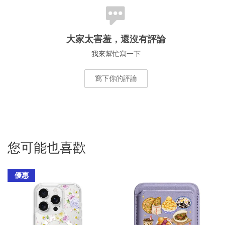
大家太害羞，還沒有評論
我來幫忙寫一下
寫下你的評論
您可能也喜歡
優惠