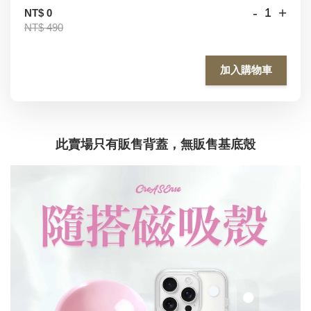
-
+
NT$ 0
NT$ 490
加入購物車
此賣場只有販售背蓋，無販售基底殼