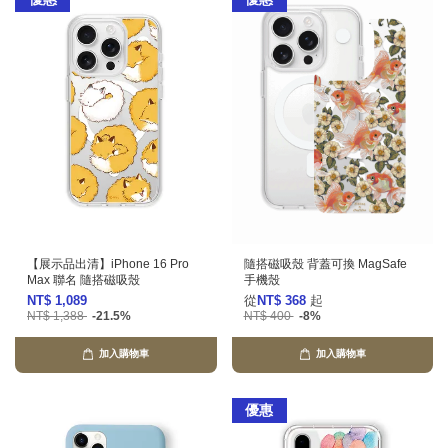
【展示品出清】iPhone 16 Pro
隨搭磁吸殼 背蓋可換 MagSafe
Max 聯名 隨搭磁吸殼
手機殼
NT$ 1,089
從
NT$ 368
起
NT$ 1,388
-21.5%
NT$ 400
-8%
加入購物車
加入購物車
優惠