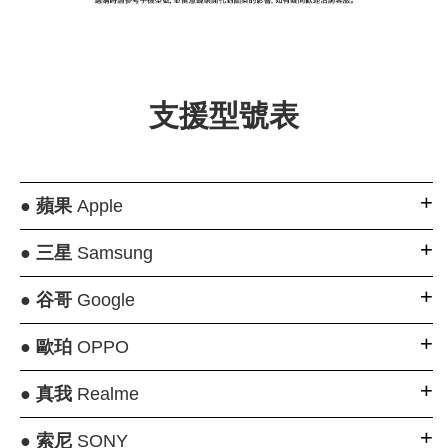
支援型號表
●
蘋果
Apple
●
三星
Samsung
●
谷哥
Google
●
歐珀
OPPO
●
真我
Realme
●
索尼
SONY