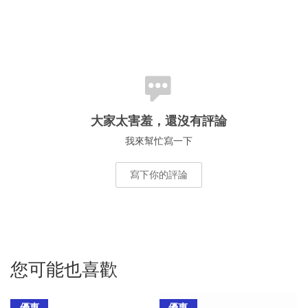
大家太害羞，還沒有評論
我來幫忙寫一下
寫下你的評論
您可能也喜歡
優惠
優惠