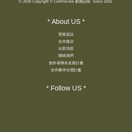
© 2026 Copyright © CreASEnse 創感品味. Since 2016.
* About US *
營業資訊
合作接洽
社群消息
聯絡我們
創作者聯名友善計畫
合作夥伴分潤計畫
* Follow US *