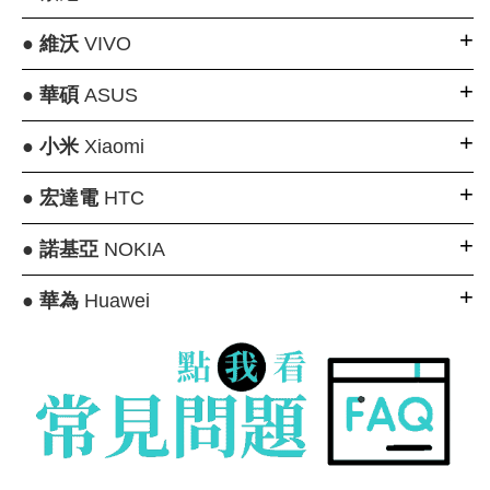
●
維沃
VIVO
●
華碩
ASUS
●
小米
Xiaomi
●
宏達電
HTC
●
諾基亞
NOKIA
●
華為
Huawei