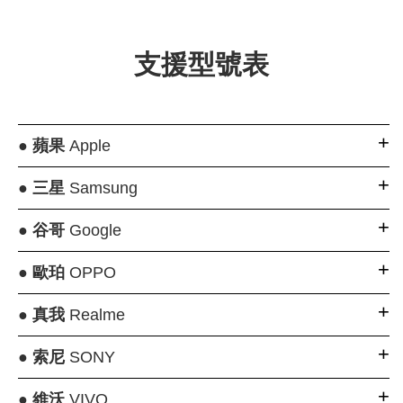
支援型號表
●
蘋果
Apple
●
三星
Samsung
●
谷哥
Google
●
歐珀
OPPO
●
真我
Realme
●
索尼
SONY
●
維沃
VIVO