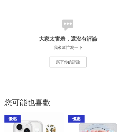
大家太害羞，還沒有評論
我來幫忙寫一下
寫下你的評論
您可能也喜歡
優惠
優惠