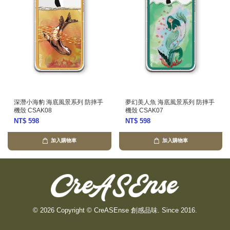
深潛小海豹 海底風景系列 防摔手
夢幻美人魚 海底風景系列 防摔手
機殼 CSAK08
機殼 CSAK07
NT$ 598
NT$ 598
加入購物車
加入購物車
© 2026 Copyright © CreASEnse 創感品味. Since 2016.