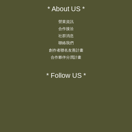
* About US *
營業資訊
合作接洽
社群消息
聯絡我們
創作者聯名友善計畫
合作夥伴分潤計畫
* Follow US *