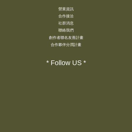
營業資訊
合作接洽
社群消息
聯絡我們
創作者聯名友善計畫
合作夥伴分潤計畫
* Follow US *