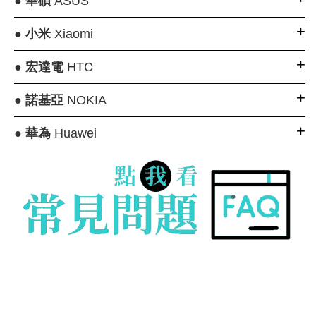
●
華碩
ASUS
●
小米
Xiaomi
●
宏達電
HTC
●
諾基亞
NOKIA
●
華為
Huawei