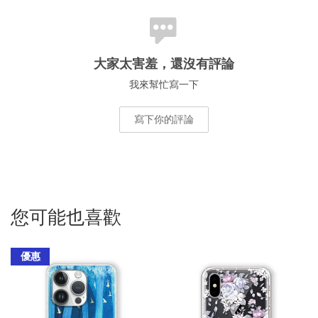
大家太害羞，還沒有評論
我來幫忙寫一下
寫下你的評論
您可能也喜歡
優惠