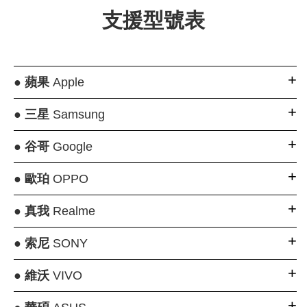
支援型號表
●
蘋果
Apple
●
三星
Samsung
●
谷哥
Google
●
歐珀
OPPO
●
真我
Realme
●
索尼
SONY
●
維沃
VIVO