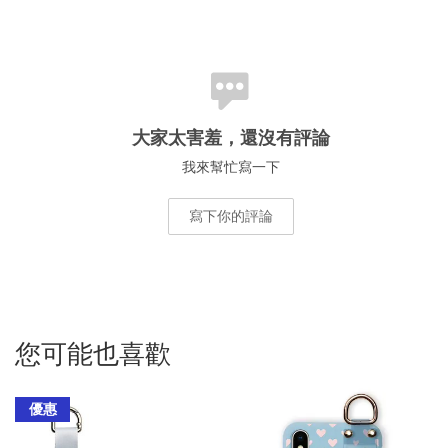
大家太害羞，還沒有評論
我來幫忙寫一下
寫下你的評論
您可能也喜歡
優惠