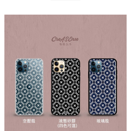
扣) CSAA07
CSAA05
-
NT$ 214
-
+
-
+
NT$ 214
NT$ 214
NT$ 225
NT$ 225
NT$ 225
加入購物車
加購配件包折 $𝟯𝟬
瀏覽全部