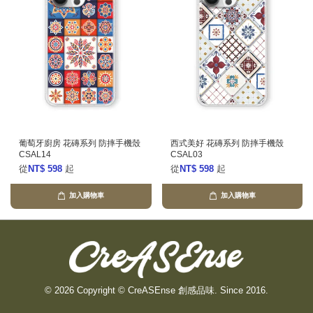
葡萄牙廚房 花磚系列 防摔手機殼
西式美好 花磚系列 防摔手機殼
CSAL14
CSAL03
從
NT$ 598
起
從
NT$ 598
起
加入購物車
加入購物車
© 2026 Copyright © CreASEnse 創感品味. Since 2016.