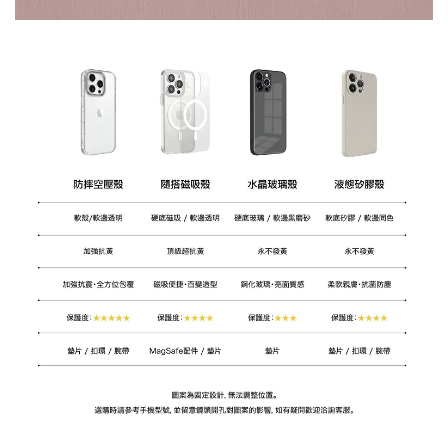
大眼睛透氣網眼透
大眼睛透氣網
大眼睛透氣網眼透
視化妝包
視手提沙灘包
視束口斜背包
-
NT$ 219
-
+
-
+
NT$ 129
NT$ 159
NT$ 249
NT$ 159
NT$ 189
加入購物車
瀏覽更多