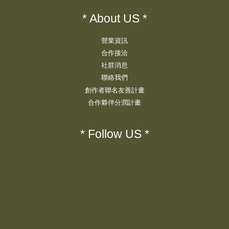
* About US *
營業資訊
合作接洽
社群消息
聯絡我們
創作者聯名友善計畫
合作夥伴分潤計畫
* Follow US *