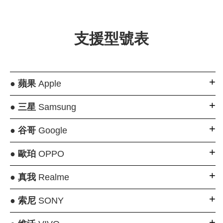
支援型號表
●
蘋果
Apple
●
三星
Samsung
●
谷哥
Google
●
歐珀
OPPO
●
真我
Realme
●
索尼
SONY