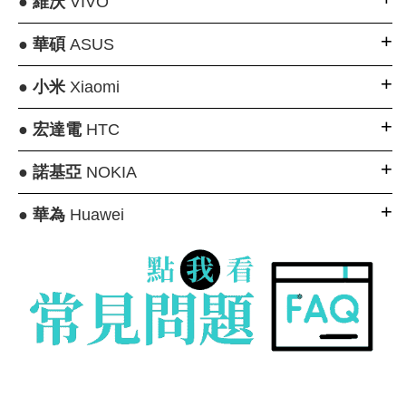
●
維沃
VIVO
●
華碩
ASUS
●
小米
Xiaomi
●
宏達電
HTC
●
諾基亞
NOKIA
●
華為
Huawei