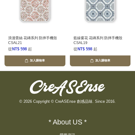
浪漫蕾絲 花磚系列 防摔手機殼
藍線窗花 花磚系列 防摔手機殼
CSAL21
CSAL19
從
NT$ 598
起
從
NT$ 598
起
加入購物車
加入購物車
© 2026 Copyright © CreASEnse 創感品味. Since 2016.
* About US *