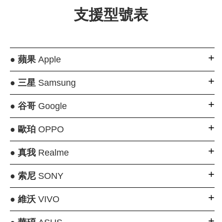
支援型號表
●
蘋果
Apple
●
三星
Samsung
●
谷哥
Google
●
歐珀
OPPO
●
真我
Realme
●
索尼
SONY
●
維沃
VIVO