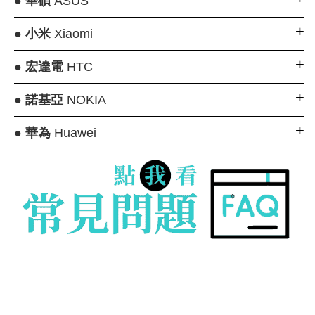
●
華碩
ASUS
●
小米
Xiaomi
●
宏達電
HTC
●
諾基亞
NOKIA
●
華為
Huawei