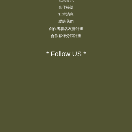
營業資訊
合作接洽
社群消息
聯絡我們
創作者聯名友善計畫
合作夥伴分潤計畫
* Follow US *