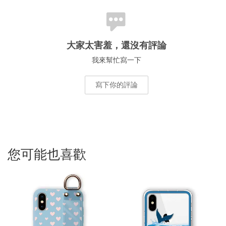
大家太害羞，還沒有評論
我來幫忙寫一下
寫下你的評論
您可能也喜歡