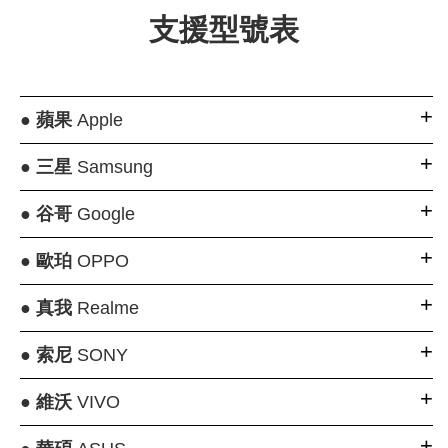
支援型號表
●
蘋果
Apple
●
三星
Samsung
●
谷哥
Google
●
歐珀
OPPO
●
真我
Realme
●
索尼
SONY
●
維沃
VIVO