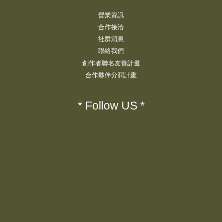
營業資訊
合作接洽
社群消息
聯絡我們
創作者聯名友善計畫
合作夥伴分潤計畫
* Follow US *