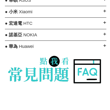
●
華碩
ASUS
●
小米
Xiaomi
●
宏達電
HTC
●
諾基亞
NOKIA
●
華為
Huawei