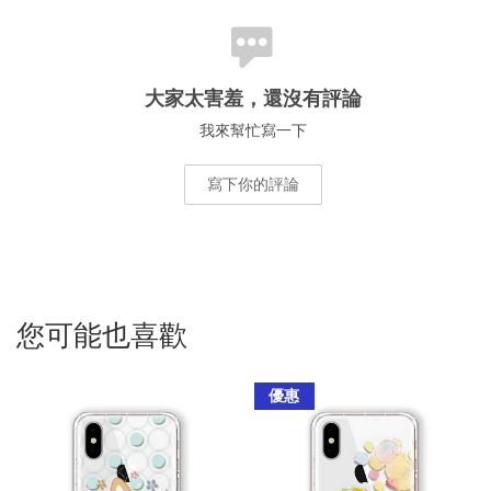
大家太害羞，還沒有評論
我來幫忙寫一下
寫下你的評論
您可能也喜歡
優惠