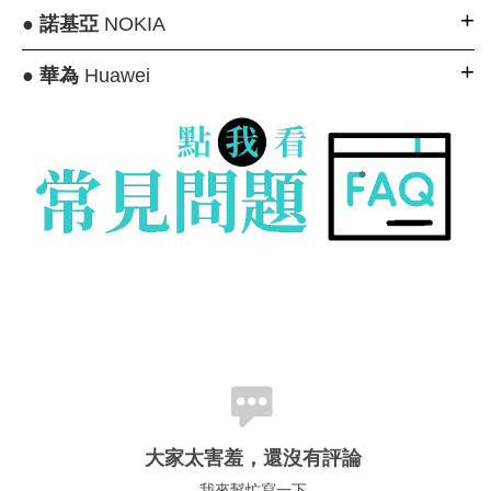
●
諾基亞
NOKIA
●
華為
Huawei
大家太害羞，還沒有評論
我來幫忙寫一下