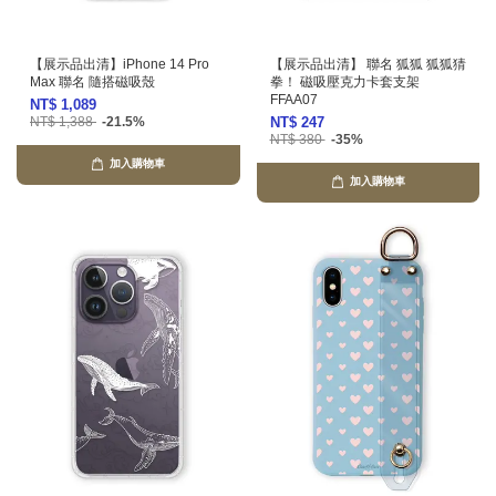
【展示品出清】iPhone 14 Pro
【展示品出清】 聯名 狐狐 狐狐猜
Max 聯名 隨搭磁吸殼
拳！ 磁吸壓克力卡套支架
FFAA07
NT$ 1,089
NT$ 1,388
-21.5%
NT$ 247
NT$ 380
-35%
加入購物車
加入購物車