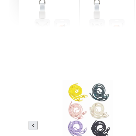
燕尾服無毛貓 動物擬人
眼鏡圍巾貓貓 動物擬人
化系列 滑蓋式證件套(附
系列 滑蓋式證件套(附伸
伸縮卡扣) CSAA07
縮卡扣) CSAA05
-
+
-
+
NT$ 214
NT$ 214
NT$ 225
NT$ 225