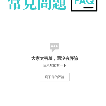
大家太害羞，還沒有評論
我來幫忙寫一下
寫下你的評論