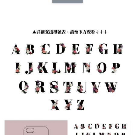
CSAA14
扣) CSAA07
CSAA05
-
NT$ 214
-
+
-
+
NT$ 214
NT$ 214
NT$ 225
NT$ 225
NT$ 225
加入購物車
加購配件包折 $𝟯𝟬
瀏覽全部