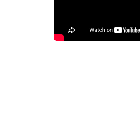
大眼睛透氣網眼透視化
大眼睛透氣網眼透視束
妝包
口斜背包
-
+
-
+
NT$ 129
NT$ 159
NT$ 159
NT$ 189