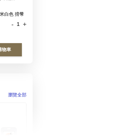
-
+
購物車
瀏覽全部