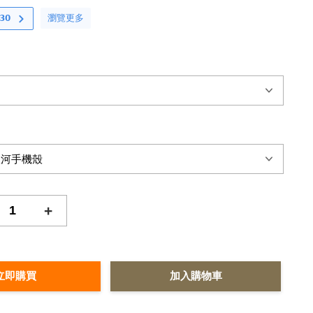
瀏覽更多
𝟬
+
立即購買
加入購物車