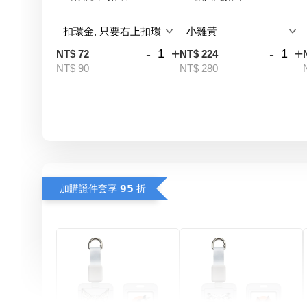
-
+
-
+
NT$ 72
NT$ 224
NT$ 90
NT$ 280
加購證件套享 𝟵𝟱 折