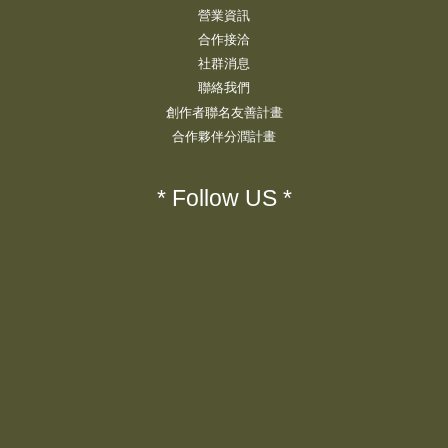
營業資訊
合作接洽
社群消息
聯絡我們
創作者聯名友善計畫
合作夥伴分潤計畫
* Follow US *