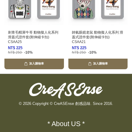
刺青毛帽犀牛哥 動物擬人化系列
帥氣眼鏡老鼠 動物擬人化系列 滑
滑蓋式證件套(附伸縮卡扣)
蓋式證件套(附伸縮卡扣)
CSAA25
CSAA21
NT$ 225
NT$ 225
NT$ 250
-10%
NT$ 250
-10%
加入購物車
加入購物車
© 2026 Copyright © CreASEnse 創感品味. Since 2016.
* About US *