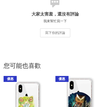
大家太害羞，還沒有評論
我來幫忙寫一下
寫下你的評論
您可能也喜歡
優惠
優惠