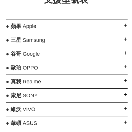
●
蘋果
Apple
●
三星
Samsung
●
谷哥
Google
●
歐珀
OPPO
●
真我
Realme
●
索尼
SONY
●
維沃
VIVO
●
華碩
ASUS