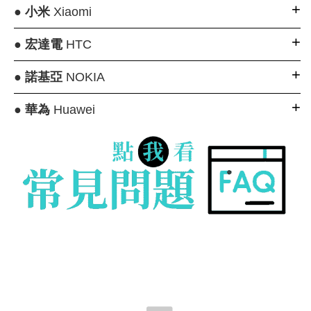
●
小米
Xiaomi
●
宏達電
HTC
●
諾基亞
NOKIA
●
華為
Huawei