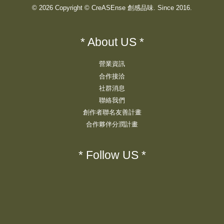
© 2026 Copyright © CreASEnse 創感品味. Since 2016.
* About US *
營業資訊
合作接洽
社群消息
聯絡我們
創作者聯名友善計畫
合作夥伴分潤計畫
* Follow US *