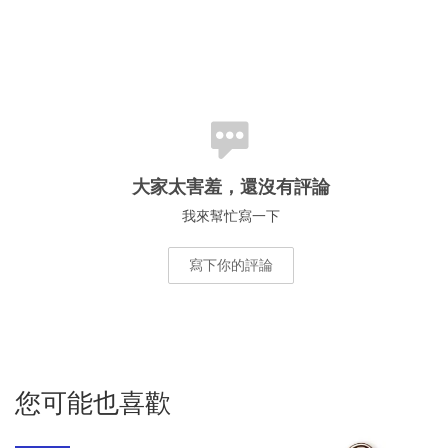
大家太害羞，還沒有評論
我來幫忙寫一下
寫下你的評論
您可能也喜歡