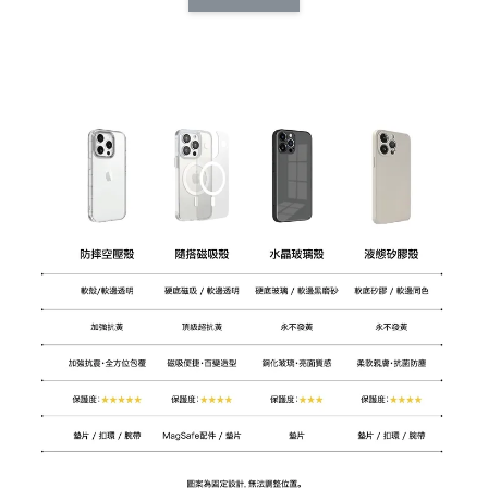
CSAA14
扣) CSAA07
CSAA05
-
NT$ 214
-
+
-
+
NT$ 214
NT$ 214
NT$ 225
NT$ 225
NT$ 225
加入購物車
加購配件包折 $𝟯𝟬
瀏覽全部