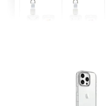
燕尾服無毛貓 動物擬人
眼鏡圍巾貓貓 動物擬人
化系列 滑蓋式證件套(附
系列 滑蓋式證件套(附伸
伸縮卡扣) CSAA07
縮卡扣) CSAA05
-
+
-
+
NT$ 214
NT$ 214
NT$ 225
NT$ 225