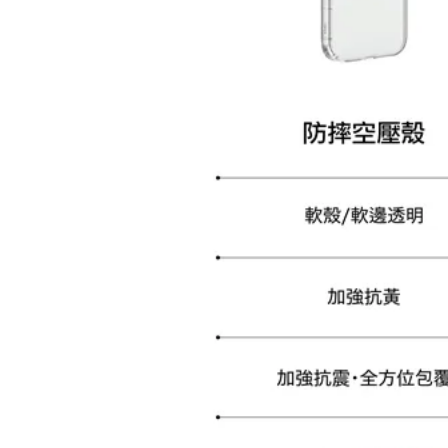
加購配件包折 $𝟯𝟬
大眼睛透氣網眼透視化
大眼睛透氣網眼透視束
妝包
口斜背包
-
+
-
+
NT$ 129
NT$ 159
NT$ 159
NT$ 189