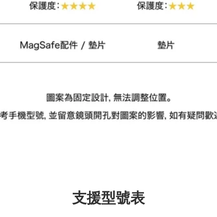
加入購物車
瀏覽更多
支援型號表