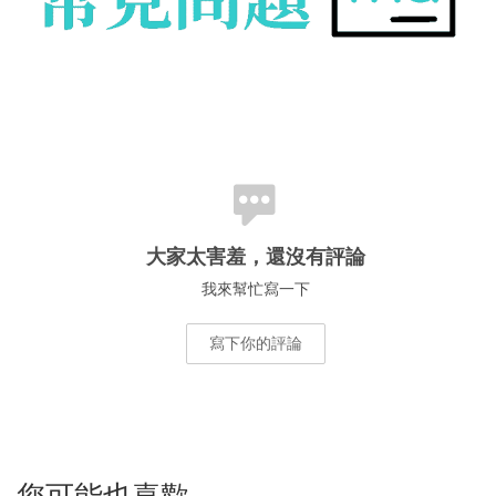
大家太害羞，還沒有評論
我來幫忙寫一下
寫下你的評論