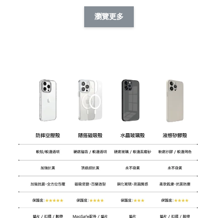
擬人系列 滑蓋
擬人化系列 滑蓋式
擬人系列 滑蓋式證
瀏覽更多
件套(附伸縮卡
證件套(附伸縮卡
件套(附伸縮卡扣)
CSAA14
扣) CSAA07
CSAA05
-
NT$ 214
-
+
-
+
NT$ 214
NT$ 214
NT$ 225
NT$ 225
NT$ 225
加入購物車
瀏覽更多